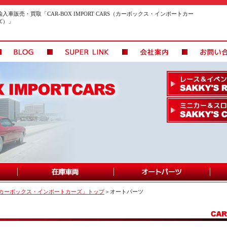
輸入車販売・買取「CAR-BOX IMPORT CARS（カーボックス・インポートカー
ズ）」
カーボックス・インポートカーズ」トップ
＞オートパーツ