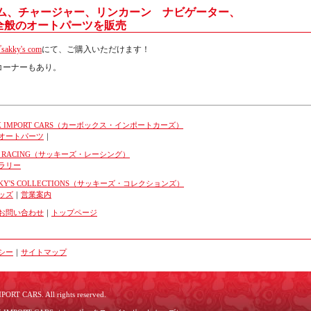
ナム、チャージャー、リンカーン ナビゲーター、
全般のオートパーツを販売
ky's com
にて、ご購入いただけます！
S コーナーもあり。
 IMPORT CARS（カーボックス・インポートカーズ）
オートパーツ
｜
S RACING（サッキーズ・レーシング）
ラリー
Y'S COLLECTIONS（サッキーズ・コレクションズ）
ッズ
｜
営業案内
お問い合わせ
｜
トップページ
シー
｜
サイトマップ
ORT CARS. All rights reserved.