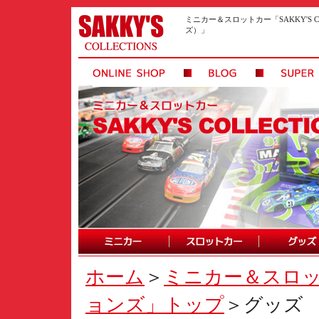
ミニカー＆スロットカー「SAKKY'S 
ズ）」
ホーム
＞
ミニカー＆スロ
ョンズ」トップ
＞グッズ