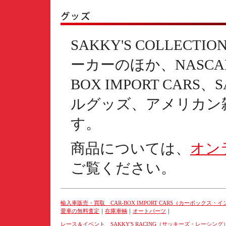
SAKKY'S COLLEC
ーカーのほか、NASCA
BOX IMPORT CARS
ルグッズ、アメリカン
す。
商品については、
オンラ
ご覧ください。
輸入車販売・買取 CAR-BOX IMPORT CARS（カーボックス・
愛車の無料査定
｜
在庫車輌
｜
オートパーツ
｜
レース＆イベント SAKKY'S RACING（サッキーズ・レーシング