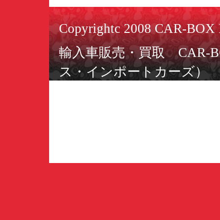
Copyrightc 2008 CAR-BOX I
輸入車販売・買取 CAR-BO
ス・インポートカーズ）
ミニカー＆スロットカーSAKK
ーズ・コレクションズ）
〒566-0055 大阪府摂津市
TEL：06-6349-2220／FAX：