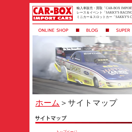
輸入車販売・買取「CAR-BOX IMPORT
レース＆イベント「SAKKY'S RACIN
ミニカー＆スロットカー「SAKKY'S CO
ホーム
＞
サイトマップ
トップページ