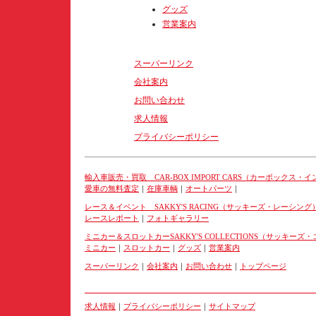
グッズ
営業案内
スーパーリンク
会社案内
お問い合わせ
求人情報
プライバシーポリシー
輸入車販売・買取 CAR-BOX IMPORT CARS（カーボックス・
愛車の無料査定
｜
在庫車輌
｜
オートパーツ
｜
レース＆イベント SAKKY'S RACING（サッキーズ・レーシング
レースレポート
｜
フォトギャラリー
ミニカー＆スロットカーSAKKY'S COLLECTIONS（サッキー
ミニカー
｜
スロットカー
｜
グッズ
｜
営業案内
スーパーリンク
｜
会社案内
｜
お問い合わせ
｜
トップページ
求人情報
｜
プライバシーポリシー
｜
サイトマップ