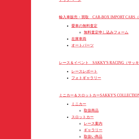
輸入車販売・買取 CAR-BOX IMPORT C
愛車の無料査定
無料査定申し込みフォーム
在庫車両
オートパーツ
レース＆イベント SAKKY'S RACING（サ
レースレポート
フォトギャラリー
ミニカー＆スロットカーSAKKY'S COLLEC
ミニカー
取扱商品
スロットカー
レース案内
ギャラリー
取扱い商品