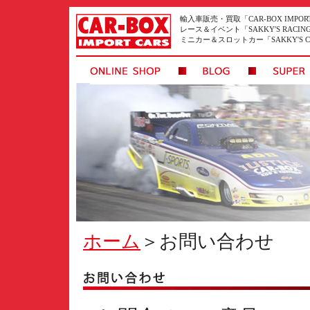
輸入車販売・買取「CAR-BOX IMPORT
レース＆イベント「SAKKY'S RACIN
ミニカー＆スロットカー「SAKKY'S CO
ホーム
＞
お問い合わせ