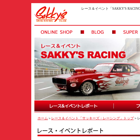
レース＆イベント「SAKKY'S RAC
ホーム
＞
レース＆イベント「サッキーズ・レーシング」トップ
＞