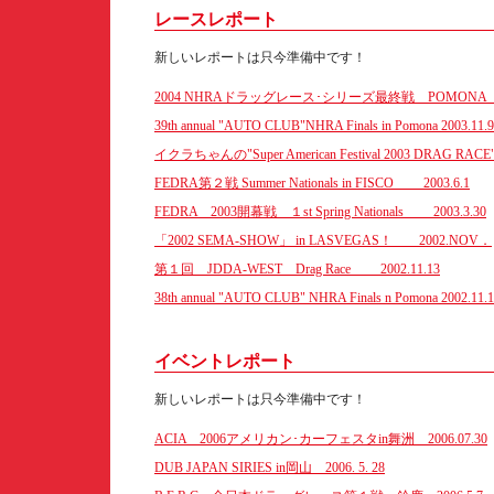
レースレポート
新しいレポートは只今準備中です！
2004 NHRAドラッグレース･シリーズ最終戦 POMONA "40th A
39th annual "AUTO CLUB"NHRA Finals in Pomona 2003.11.9
イクラちゃんの"Super American Festival 2003 DRAG RACE"
FEDRA第２戦 Summer Nationals in FISCO 2003.6.1
FEDRA 2003開幕戦 １st Spring Nationals 2003.3.30
「2002 SEMA-SHOW」 in LASVEGAS！ 2002.NOV．
第１回 JDDA-WEST Drag Race 2002.11.13
38th annual "AUTO CLUB" NHRA Finals n Pomona 2002.11.
イベントレポート
新しいレポートは只今準備中です！
ACIA 2006アメリカン･カーフェスタin舞洲 2006.07.30
DUB JAPAN SIRIES in岡山 2006. 5. 28