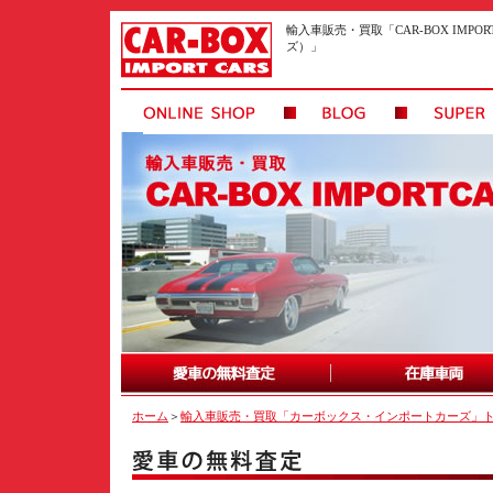
輸入車販売・買取「CAR-BOX IMP
ズ）」
ホーム
＞
輸入車販売・買取「カーボックス・インポートカーズ」