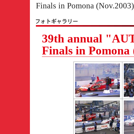
Finals in Pomona (Nov.2003)
39th annual "A
Finals in Pomona 