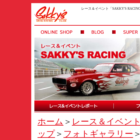
レース＆イベント「SAKKY'S RAC
ホーム
＞
レース＆イベン
ップ
＞
フォトギャラリー
＞