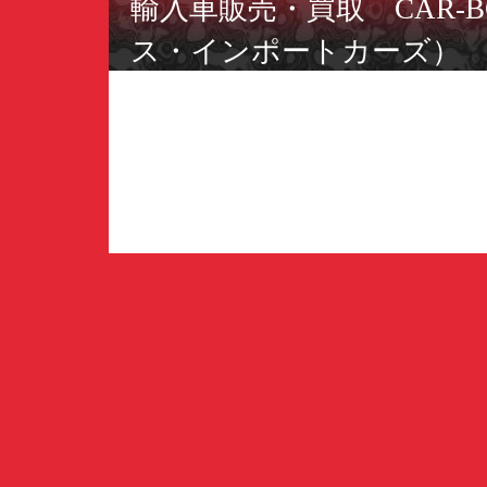
輸入車販売・買取 CAR-BO
ス・インポートカーズ）
ミニカー＆スロットカーSAKK
ーズ・コレクションズ）
〒566-0055 大阪府摂津市
TEL：06-6349-2220／FAX：