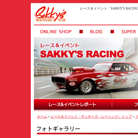
レース＆イベント「SAKKY'S RAC
ホーム
＞
レース＆イベント「サッキーズ・レーシング」トップ
＞