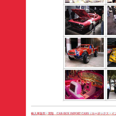
輸入車販売・買取 CAR-BOX IMPORT CARS（カーボックス・