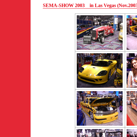
SEMA-SHOW 2003 in Las Vegas (Nov.2003