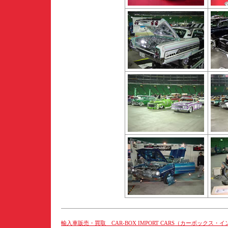
輸入車販売・買取 CAR-BOX IMPORT CARS（カーボックス・