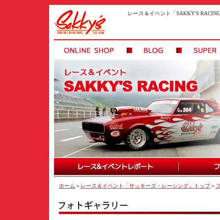
レース＆イベント「SAKKY'S RAC
ホーム
＞
レース＆イベント「サッキーズ・レーシング」トップ
＞