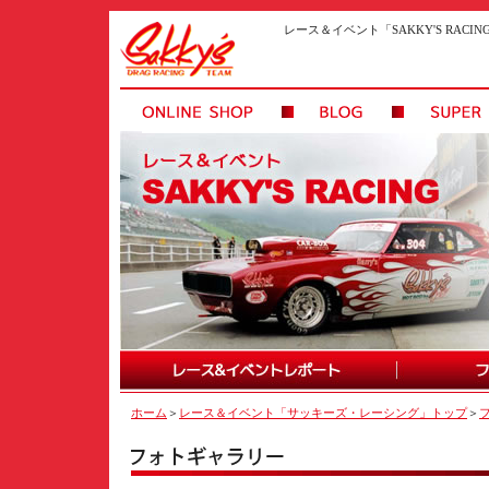
レース＆イベント「SAKKY'S RAC
ホーム
＞
レース＆イベント「サッキーズ・レーシング」トップ
＞