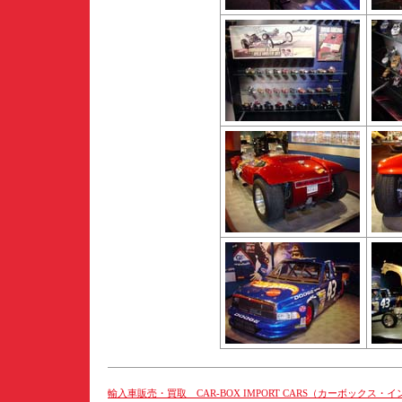
輸入車販売・買取 CAR-BOX IMPORT CARS（カーボックス・