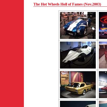
The Hot Wheels Holl of Fames (Nov.2003)