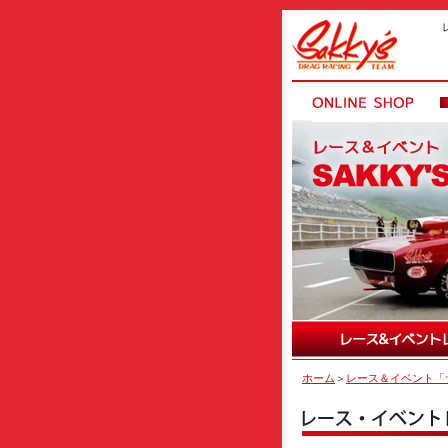
ホーム
＞
レース＆イベント「