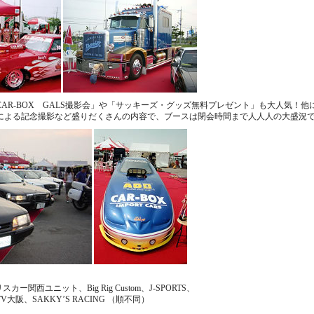
AR-BOX GALS撮影会」や「サッキーズ・グッズ無料プレゼント」も大人気！
による記念撮影など盛りだくさんの内容で、ブースは閉会時間まで人人人の大盛況
カー関西ユニット、Big Rig Custom、J-SPORTS、
阪、SAKKY’S RACING （順不同）