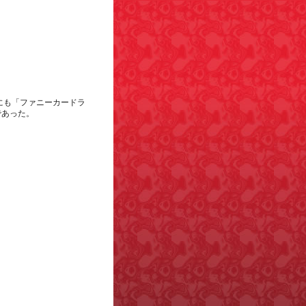
他にも「ファニーカードラ
であった。