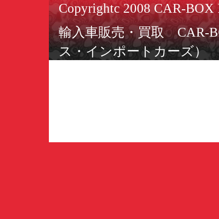
Copyrightc 2008 CAR-BOX I
輸入車販売・買取 CAR-BO
ス・インポートカーズ）
ミニカー＆スロットカーSAKK
ーズ・コレクションズ）
〒566-0055 大阪府摂津市
TEL：06-6349-2220／FAX：