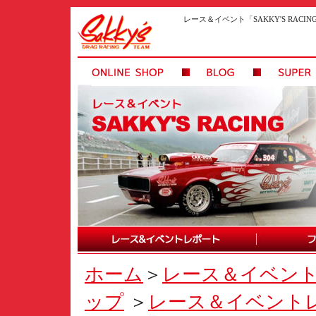
レース＆イベント「SAKKY'S RAC
ホーム
＞
レース＆イベン
ップ
＞
レース＆イベント