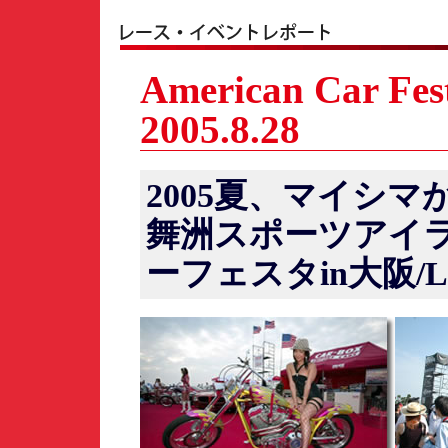
American Car Fe
2005.8.28
2005夏、マイシ
舞洲スポーツアイ
ーフェスタin大阪/L