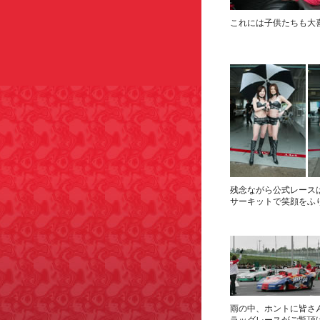
これには子供たちも大
残念ながら公式レース
サーキットで笑顔をふ
雨の中、ホントに皆さ