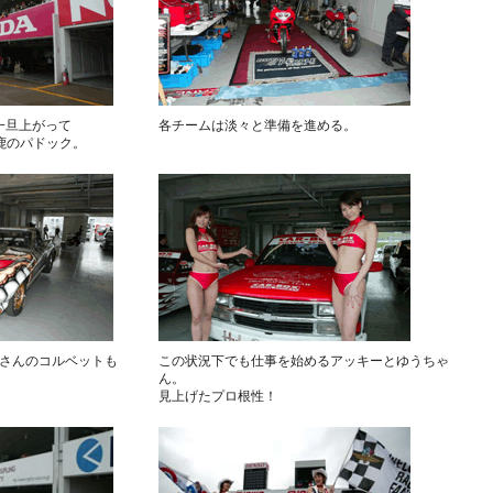
は一旦上がって
各チームは淡々と準備を進める。
鹿のパドック。
RSさんのコルベットも
この状況下でも仕事を始めるアッキーとゆうちゃ
ん。
見上げたプロ根性！