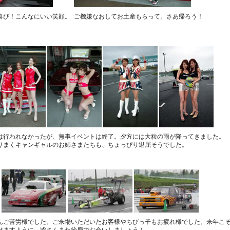
喜び！こんなにいい笑顔。
ご機嫌なおしてお土産もらって。さあ帰ろう！
は行われなかったが、無事イベントは終了。夕方には大粒の雨が降ってきました。
りまくキャンギャルのお姉さまたちも、ちょっぴり退屈そうでした。
んご苦労様でした。ご来場いただいたお客様やちびっ子もお疲れ様でした。来年こ