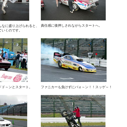
責任感に後押しされながらスタートへ。
んなに盛り上げられると、
ていくのです。
ドド～ンとスタート。
ファニカーも負けずにバォ～ン！！スッゲ～！