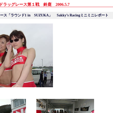
日本ドラッグレース第１戦 鈴鹿 2006.5.7
レース「ラウンド1 in SUZUKA」
Sakky’s Racingミニミニレポ