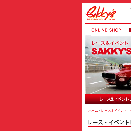
ホーム
＞
レース＆イベント「