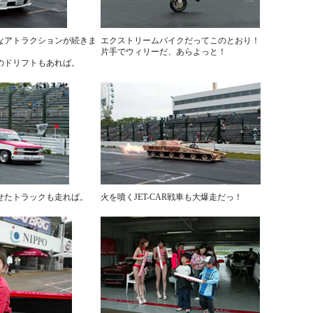
なアトラクションが続きま
エクストリームバイクだってこのとおり！
片手でウィリーだ、あらよっと！
のドリフトもあれば。
せたトラックも走れば。
火を噴くJET-CAR戦車も大爆走だっ！