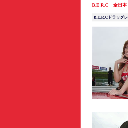
B.E.R.C 全
B.E.R.Cドラッグ