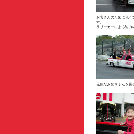
お客さんのために色々
す。
ラリーカーによる迫力
元気なお姉ちゃんを乗