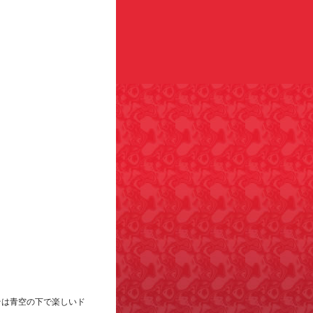
そは青空の下で楽しいド