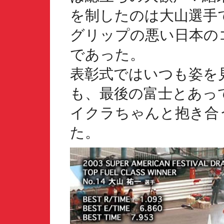
を制したのは大山選手で
グリップの悪い日本の
であった。
表彰式ではいつも姿を
も、最後の富士とあっ
イクラちゃんと抱き合
た。