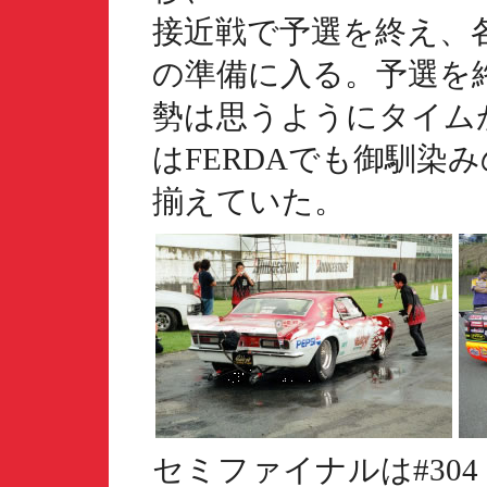
接近戦で予選を終え、
の準備に入る。予選を
勢は思うようにタイム
はFERDAでも御馴染
揃えていた。
セミファイナルは#304「Hu