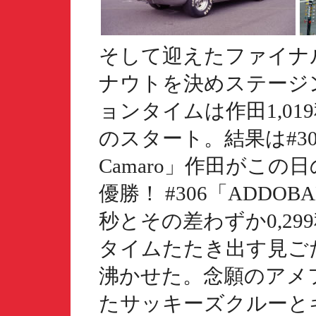
そして迎えたファイナ
ナウトを決めステージ
ョンタイムは作田1,01
のスタート。結果は#304「
Camaro」作田がこの日
優勝！ #306「ADDOBA
秒とその差わずか0,2
タイムたたき出す見ご
沸かせた。念願のアメ
たサッキーズクルーと