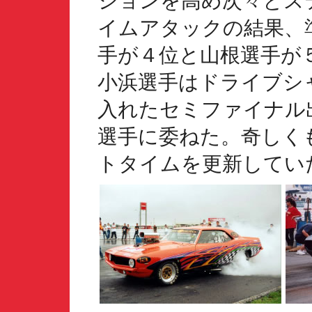
ションを高め次々とス
イムアタックの結果、
手が４位と山根選手が
小浜選手はドライブシ
入れたセミファイナル
選手に委ねた。奇しく
トタイムを更新してい