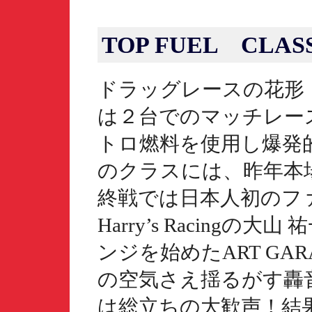
TOP FUEL CLAS
ドラッグレースの花形
は２台でのマッチレー
トロ燃料を使用し爆発
のクラスには、昨年本
終戦では日本人初のフ
Harry’s Racing
ンジを始めたART GA
の空気さえ揺るがす轟
は総立ちの大歓声！結