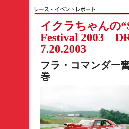
イクラちゃんの“Sup
Festival 2003 
7.20.2003
フラ・コマンダー
巻