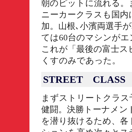
朝のピットに流れる。
ニーカークラスも国内
加。山根､小濱両選手
ては60台のマシンが
これが「最後の富士ス
くすのみであった。
STREET CLASS
まずストリートクラス
健闘。決勝トーナメン
を潜り抜けるため、各