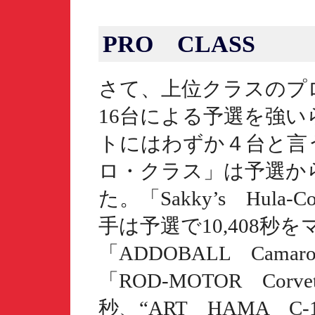
PRO CLASS
さて、上位クラスのプ
16台による予選を強
トにはわずか４台と言
ロ・クラス」は予選か
た。「Sakky’s Hula-
手は予選で10,408秒
「ADDOBALL Cama
「ROD-MOTOR Corv
秒、“ART HAMA C-