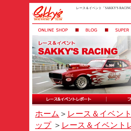
レース＆イベント「SAKKY'S RAC
ホーム
＞
レース＆イベン
ップ
＞
レース＆イベント