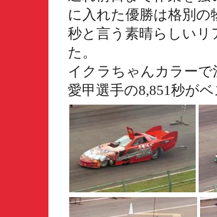
に入れた優勝は格別の物
秒と言う素晴らしいリ
た。
イクラちゃんカラーで注目を
愛甲選手の8,851秒が