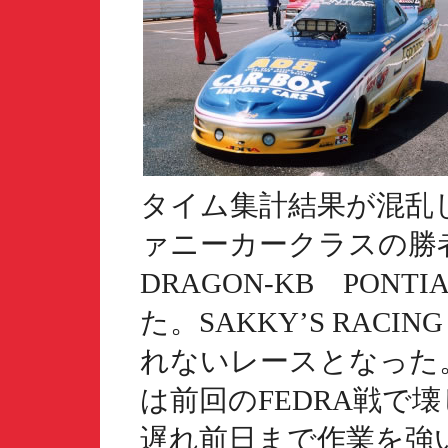
タイム集計結果が混乱
ァニーカークラスの勝者
DRAGON-KB PON
た。SAKKY’S RACI
れないレースとなった
は前回のFEDRA戦で
遅れ前日まで作業を強