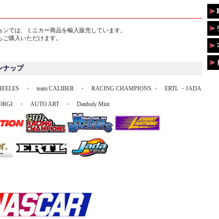
ョンでは、ミニカー商品を輸入販売しています。
もご購入いただけます。
ンナップ
EELES ・ team CALIBER ・ RACING CHAMPIONS ・ ERTL ・JADA
 CORGI ・ AUTO ART ・ Danbuly Mint