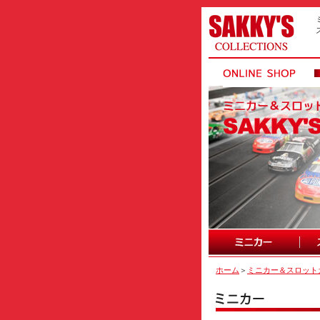
ホーム
＞
ミニカー＆スロット