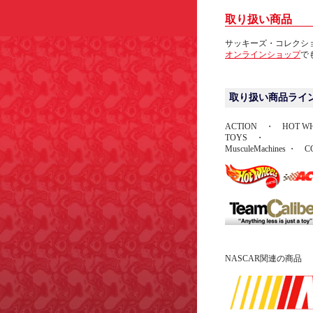
取り扱い商品
サッキーズ・コレクシ
オンラインショップ
で
取り扱い商品ライ
ACTION ・ HOT WH
TOYS ・
MusculeMachines ・
NASCAR関連の商品