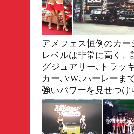
アメフェス恒例のカー
レベルは非常に高く、
グジュアリー､トラッキ
カー､VW､ハーレーま
強いパワーを見せつけ