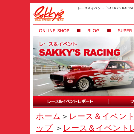
レース＆イベント「SAKKY'S RAC
ホーム
＞
レース＆イベン
ップ
＞
レース＆イベント